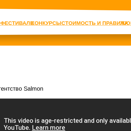
 ФЕСТИВАЛЕ
КОНКУРСЫ
СТОИМОСТЬ И ПРАВИЛА
ЖЮ
гентство Salmon