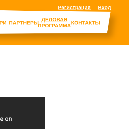
Регистрация
Вход
ДЕЛОВАЯ
РИ
ПАРТНЕРЫ
КОНТАКТЫ
ПРОГРАММА