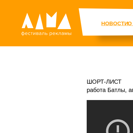
НОВОСТИ
О
ШОРТ-ЛИСТ
работа Батлы, а