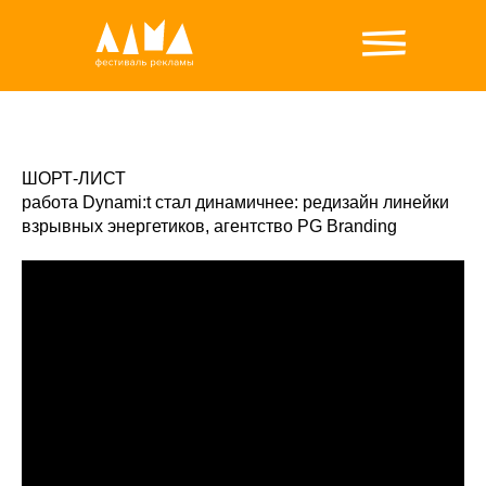
ШОРТ-ЛИСТ
работа Dynami:t стал динамичнее: редизайн линейки
взрывных энергетиков, агентство PG Branding